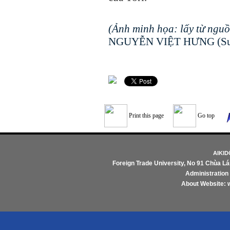
(Ảnh minh họa: lấy từ nguồn 
NGUYỄN VIỆT HƯNG (Sưu 
Print this page
Go top
AIKI
Foreign Trade University
, No 91 Chùa Lá
Administratio
About Website: