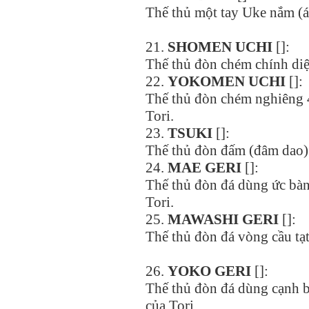
Thế thủ một tay Uke nắm (áo
21.
SHOMEN UCHI
[]:
Thế thủ đòn chém chính diệ
22.
YOKOMEN UCHI
[]:
Thế thủ đòn chém nghiêng 
Tori.
23.
TSUKI
[]:
Thế thủ đòn đấm (đâm dao) 
24.
MAE GERI
[]:
Thế thủ đòn đá dùng ức bàn
Tori.
25.
MAWASHI GERI
[]:
Thế thủ đòn đá vòng cầu tạt
26.
YOKO GERI
[]:
Thế thủ đòn đá dùng cạnh b
của Tori.