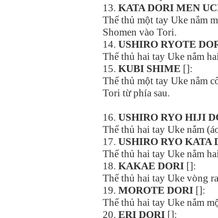
13.
KATA DORI MEN UC
Thế thủ một tay Uke nắm mộ
Shomen vào Tori.
14.
USHIRO RYOTE DO
Thế thủ hai tay Uke nắm hai 
15.
KUBI SHIME
[]:
Thế thủ một tay Uke nắm cổ 
Tori từ phía sau.
16.
USHIRO RYO HIJI D
Thế thủ hai tay Uke nắm (áo
17.
USHIRO RYO KATA 
Thế thủ hai tay Uke nắm hai 
18.
KAKAE DORI
[]:
Thế thủ hai tay Uke vòng ra
19.
MOROTE DORI
[]:
Thế thủ hai tay Uke nắm một
20.
ERI DORI
[]: