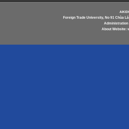
AIKI
Foreign Trade University
, No 91 Chùa Lá
Administratio
About Website: