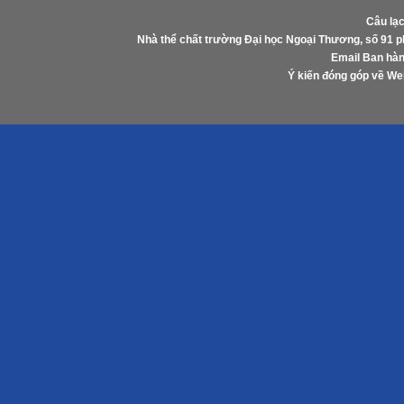
Câu lạ
Nhà thể chất trường Đại học Ngoại Thương, số 91 
Email Ban hàn
Ý kiến đóng góp về W