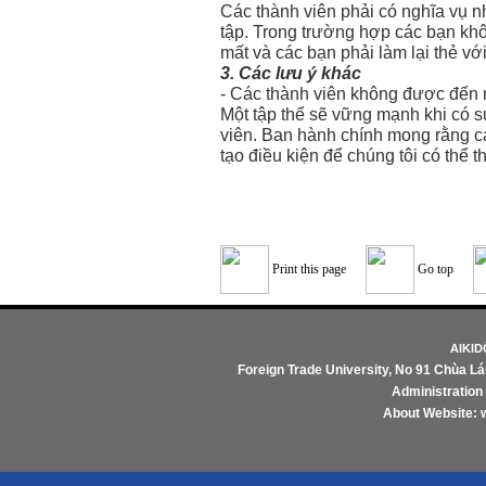
Các thành viên phải có nghĩa vụ n
tập. Trong trường hợp các bạn khôn
mất và các bạn phải làm lại thẻ vớ
3. Các lưu ý khác
- Các thành viên không được đến 
Một tập thể sẽ vững mạnh khi có 
viên. Ban hành chính mong rằng các
tạo điều kiện để chúng tôi có thể 
Print this page
Go top
AIKI
Foreign Trade University
, No 91 Chùa Lá
Administratio
About Website: