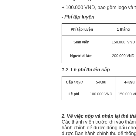
+ 100.000 VND, bao gồm logo và t
- Phí tập luyện
Phí tập luyện
1 tháng
Sinh viên
150.000 VND
Người đi làm
200.000 VND
1.2. Lệ phí thi lên cấp
Cấp /
Kyu
5-Kyu
4-Kyu
Lệ phí
100.000 VND
150.000 
2. Về việc nộp và nhận lại thẻ th
Các thành viên trước khi vào thảm 
hành chính để được đóng dấu cho 
được Ban hành chính thu để thống 