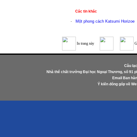
Các tin khác
Một phong cách Katsumi Horizoe
-
In trang này
G
Câu lạ
Nhà thể chất trường Đại học Ngoại Thương, số 91 
Email Ban hàn
Ý kiến đóng góp về W