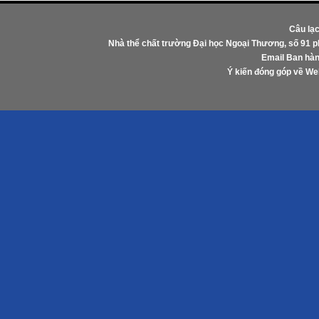
Câu lạ
Nhà thể chất trường Đại học Ngoại Thương, số 91 
Email Ban hàn
Ý kiến đóng góp về W