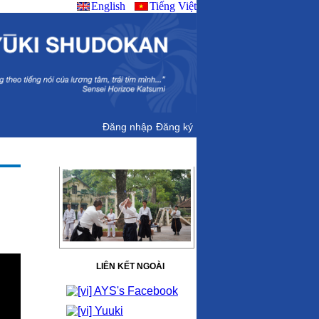
English
Tiếng Việt
Đăng nhập
Đăng ký
ALBUMS
LIÊN KẾT NGOÀI