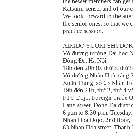
the newer members can get a
Katsumi-sensei and of our c
We look forward to the att
the senior ones, so that we 
practice session.
___________________
AIKIDO YUUKI SHUDO
Võ đường trường Đại học N
Đống Đa, Hà Nội
18h đến 20h30, thứ 3, thứ 5
Võ đường Nhân Hoà, tầng 
Xuân Trung, số 63 Nhân H
19h đến 21h, thứ 2, thứ 4 v
FTU Dojo, Foreign Trade U
Lang street, Dong Da distri
6 p.m to 8.30 p.m, Tuesday
Nhan Hoa Dojo, 2nd floor,
63 Nhan Hoa street, Thanh 