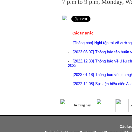
7 p.m to 9 p.m, Monday, W
Các tin khác
[Thông báo] Nghỉ tập tại võ đườn
-
[2023.03.07] Thông báo tập huấn 
-
[2022.12.30] Thông báo về điều chỉ
-
2023
[2023.01.18] Thông báo về lịch ng
-
[2022.12.08] Sự kiện biểu diễn Aik
-
In trang này
G
Câu lạ