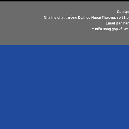
Câu lạ
Nhà thể chất trường Đại học Ngoại Thương, số 91 
Email Ban hàn
Ý kiến đóng góp về W