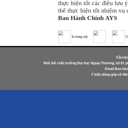
thực hiện tốt các điều lưu ý
thể thực hiện tốt nhiệm vụ
Ban Hành Chính AYS
In trang này
G
Câu lạ
Nhà thể chất trường Đại học Ngoại Thương, số 91 
Email Ban hàn
Ý kiến đóng góp về W