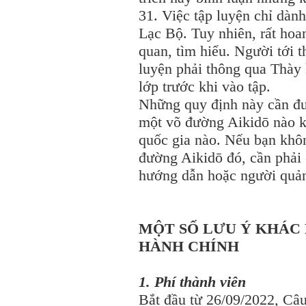
31. Việc tập luyện chỉ dàn
Lạc Bộ. Tuy nhiên, rất hoa
quan, tìm hiểu. Người tới 
luyện phải thông qua Thày
lớp trước khi vào tập.
Những quy định này cần đượ
một võ đường Aikidō nào k
quốc gia nào. Nếu bạn khôn
đường Aikidō đó, cần phải
hướng dẫn hoặc người quản
MỘT SỐ LƯU Ý KHÁC 
HÀNH CHÍNH
1. Phí thành viên
Bắt đầu từ 26/09/2022, Câ