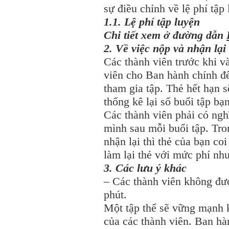
sự điều chỉnh về lệ phí tập
1.1. Lệ phí tập luyện
Chi tiết xem ở đường dẫn
2. Về việc nộp và nhận lại
Các thành viên trước khi và
viên cho Ban hành chính đ
tham gia tập. Thẻ hết hạn 
thống kê lại số buổi tập bạ
Các thành viên phải có ngh
mình sau mỗi buổi tập. Tr
nhận lại thì thẻ của bạn co
làm lại thẻ với mức phí như
3. Các lưu ý khác
– Các thành viên không đư
phút.
Một tập thể sẽ vững mạnh 
của các thành viên. Ban hà