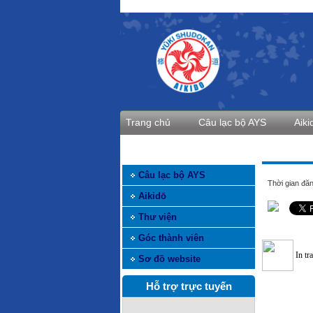
Trang chủ
Câu lạc bộ AYS
Aiki
DANH MỤC THÔNG TIN
Câu lạc bộ AYS
Thời gian đăn
Aikidō
Thư viện
Góc thành viên
In tr
Sơ đồ website
Hỗ trợ trực tuyến