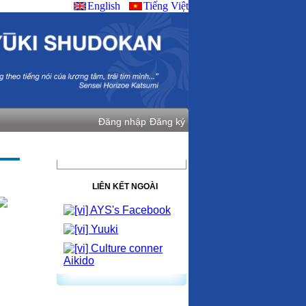
English
Tiếng Việt
Đăng nhập
Đăng ký
ALBUMS
LIÊN KẾT NGOÀI