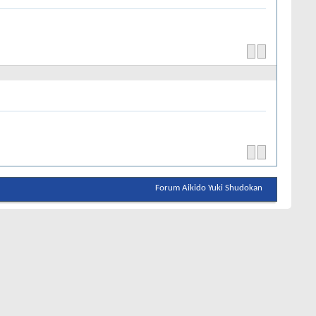
Forum Aikido Yuki Shudokan