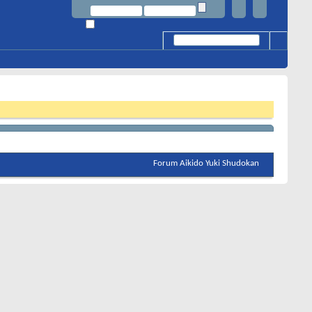
Forum Aikido Yuki Shudokan