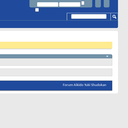
Forum Aikido Yuki Shudokan